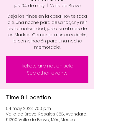
jue 04 de may
  |  
Valle de Bravo
Deja los niños en la casa. Hoy te toca
a ti. Una noche para desahogar y reir
de la maternidad, justo en el mes de
las Madres. Comedia, música y drinks,
la combinación para una noche
memorable.
Tickets are not on sale
See other events
Time & Location
04 may 2023, 7:00 p.m.
Valle de Bravo, Rosales 38B, Avandaro,
51200 Valle de Bravo, Méx., Mexico