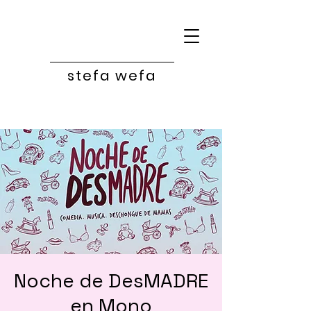
SW
stefa wefa
Noche de DesMADRE
en Mono