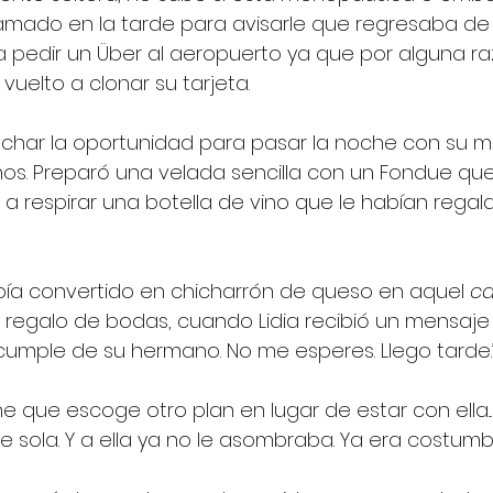
lamado en la tarde para avisarle que regresaba de 
ía pedir un Über al aeropuerto ya que por alguna ra
vuelto a clonar su tarjeta. 
echar la oportunidad para pasar la noche con su m
os. Preparó una velada sencilla con un Fondue que
a respirar una botella de vino que le habían regal
bía convertido en chicharrón de queso en aquel 
ca
 regalo de bodas, cuando Lidia recibió un mensaje 
cumple de su hermano. No me esperes. Llego tarde.
e que escoge otro plan en lugar de estar con ella...
e sola. Y a ella ya no le asombraba. Ya era costumbr