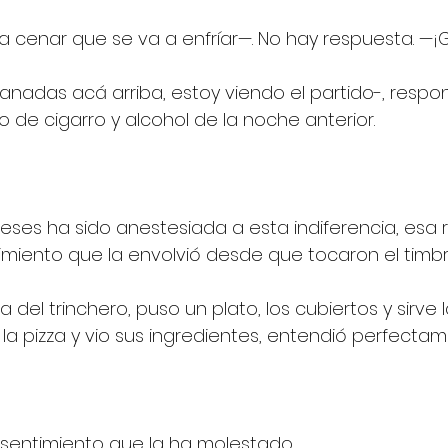
a cenar que se va a enfríar—. No hay respuesta. —¡
anadas acá arriba, estoy viendo el partido-, respo
 de cigarro y alcohol de la noche anterior.
ses ha sido anestesiada a esta indiferencia, esa 
timiento que la envolvió desde que tocaron el timbr
la del trinchero, puso un plato, los cubiertos y sirve
la pizza y vio sus ingredientes, entendió perfectam
 sentimiento que la ha molestado.