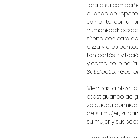
llora a su compañe
cuando de repente 
semental con un sin
humanidad: desde u
sirena con cara de 
pizza y ellas conte
tan cortés invitaci
y como no lo haría 
Satisfaction Guar
Mientras la pizza  de
atestiguando de ge
se queda dormida.
de su mujer, sudan
su mujer y sus sáb