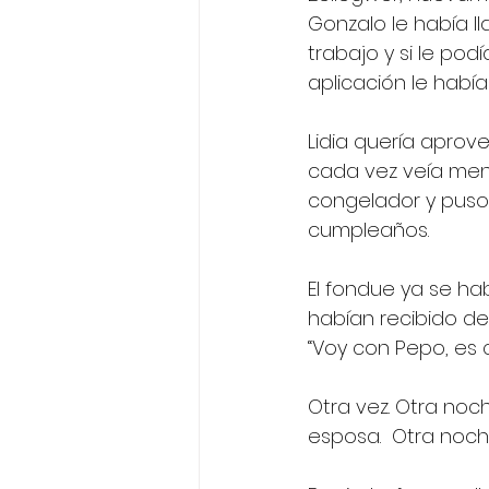
Gonzalo le había l
trabajo y si le pod
aplicación le había 
Lidia quería aprov
cada vez veía men
congelador y puso 
cumpleaños. 
El fondue ya se ha
habían recibido de
“Voy con Pepo, es 
Otra vez. Otra noch
esposa.  Otra noch